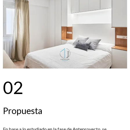
02
Propuesta
En base a lo estudiado en la fase de Anteproyecto, se