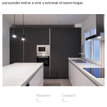
para poder entrar a vivir y estrenar el nuevo hogar.
Nosotro
Contact
s
o
Nuestra
info@br