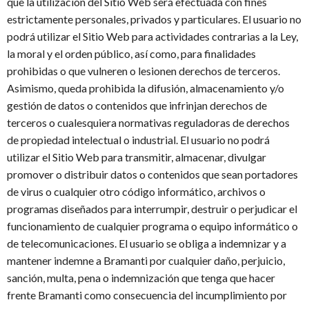
que la utilización del Sitio Web será efectuada con fines
estrictamente personales, privados y particulares. El usuario no
podrá utilizar el Sitio Web para actividades contrarias a la Ley,
la moral y el orden público, así como, para finalidades
prohibidas o que vulneren o lesionen derechos de terceros.
Asimismo, queda prohibida la difusión, almacenamiento y/o
gestión de datos o contenidos que infrinjan derechos de
terceros o cualesquiera normativas reguladoras de derechos
de propiedad intelectual o industrial. El usuario no podrá
utilizar el Sitio Web para transmitir, almacenar, divulgar
promover o distribuir datos o contenidos que sean portadores
de virus o cualquier otro código informático, archivos o
programas diseñados para interrumpir, destruir o perjudicar el
funcionamiento de cualquier programa o equipo informático o
de telecomunicaciones. El usuario se obliga a indemnizar y a
mantener indemne a Bramanti por cualquier daño, perjuicio,
sanción, multa, pena o indemnización que tenga que hacer
frente Bramanti como consecuencia del incumplimiento por