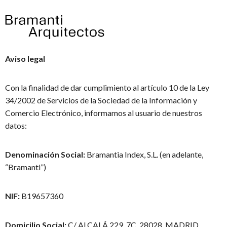
Aviso legal
Con la finalidad de dar cumplimiento al artículo 10 de la Ley
34/2002 de Servicios de la Sociedad de la Información y
Comercio Electrónico, informamos al usuario de nuestros
datos:
Denominación Social:
Bramantia Index, S.L. (en adelante,
“Bramanti”)
NIF:
B19657360
Domicilio Social:
C/ ALCALÁ 229, 7C, 28028, MADRID