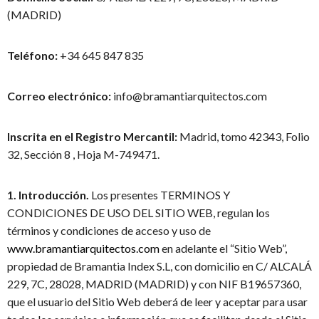
(MADRID)
Teléfono:
+34 645 847 835
Correo electrónico:
info@bramantiarquitectos.com
Inscrita en el Registro Mercantil:
Madrid, tomo 42343, Folio
32, Sección 8 , Hoja M-749471.
1. Introducción.
Los presentes TERMINOS Y
CONDICIONES DE USO DEL SITIO WEB, regulan los
términos y condiciones de acceso y uso de
www.bramantiarquitectos.com
en adelante el “Sitio Web”,
propiedad de Bramantia Index S.L, con domicilio en C/ ALCALÁ
229, 7C, 28028, MADRID (MADRID) y con NIF B19657360,
que el usuario del Sitio Web deberá de leer y aceptar para usar