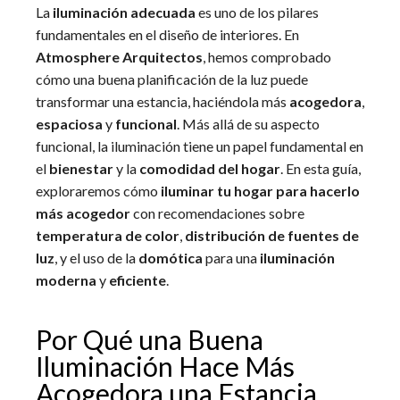
La
iluminación adecuada
es uno de los pilares
fundamentales en el diseño de interiores. En
Atmosphere Arquitectos
, hemos comprobado
cómo una buena planificación de la luz puede
transformar una estancia, haciéndola más
acogedora
,
espaciosa
y
funcional
. Más allá de su aspecto
funcional, la iluminación tiene un papel fundamental en
el
bienestar
y la
comodidad del hogar
. En esta guía,
exploraremos cómo
iluminar tu hogar para hacerlo
más acogedor
con recomendaciones sobre
temperatura de color
,
distribución de fuentes de
luz
, y el uso de la
domótica
para una
iluminación
moderna
y
eficiente
.
Por Qué una Buena
Iluminación Hace Más
Acogedora una Estancia